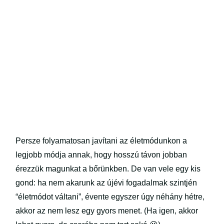
Persze folyamatosan javítani az életmódunkon a
legjobb módja annak, hogy hosszú távon jobban
érezzük magunkat a bőrünkben. De van vele egy kis
gond: ha nem akarunk az újévi fogadalmak szintjén
“életmódot váltani”, évente egyszer úgy néhány hétre,
akkor az nem lesz egy gyors menet. (Ha igen, akkor